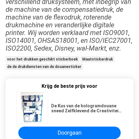
verschillend druksysteem, met inbegrip van
de machine van de compensatiedruk, de
machine van de flexodruk, roterende
drukmachine en veranderlijke digitale
printer. Wij worden verklaard met ISO9001,
ISO14001, OHSAS18001, en ISO/IEC27001,
ISO2200, Sedex, Disney, wal-Markt, enz.
voor het drukken geschikt stickerboek
Maatstickerdruk
de de drukdiensten van de douanesticker
Krijg de beste prijs voor
De Kus van de hologramdouane
sneed Zelfklevend de Creativiteit
Kleurrijk Decor van Stickerbladen
Doorgaan