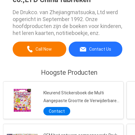
De Drukco. van Zhejiangmatsuoka, Ltd werd
opgericht in September 1992. Onze
hoofdproducten zijn de boeken voor kinderen,
het leren kaarten, notitieboekje, enz.
Call Now
Contact Us
Hoogste Producten
Kleurend Stickersboek die Multi
Aangepaste Grootte de Verwijderbare
van 4 " X8 drukken“
Contact