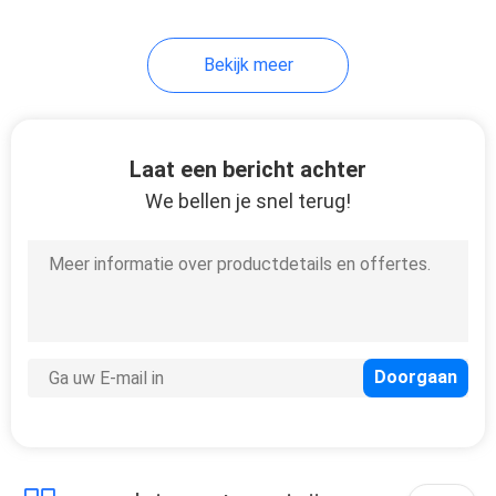
30
Bekijk meer
Drukpuzzel
Laat een bericht achter
We bellen je snel terug!
32
Gedrukte
Zelfklevende
Etiketten