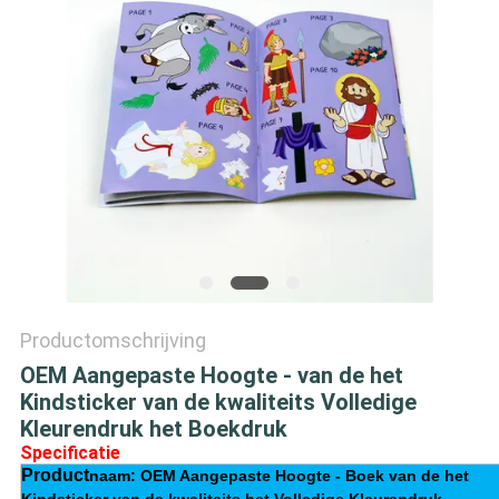
Productomschrijving
OEM Aangepaste Hoogte - van de het
Kindsticker van de kwaliteits Volledige
Kleurendruk het Boekdruk
Specificatie
Product
naam: OEM Aangepaste Hoogte - Boek van de het