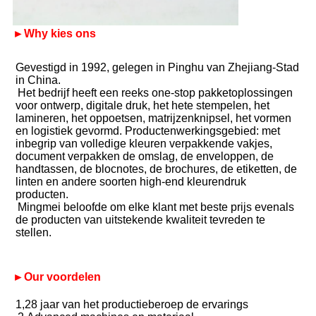
►Why kies ons
Gevestigd in 1992, gelegen in Pinghu van Zhejiang-Stad 
in China.
Het bedrijf heeft een reeks one-stop pakketoplossingen 
voor ontwerp, digitale druk, het hete stempelen, het 
lamineren, het oppoetsen, matrijzenknipsel, het vormen 
en logistiek gevormd. Productenwerkingsgebied: met 
inbegrip van volledige kleuren verpakkende vakjes, 
document verpakken de omslag, de enveloppen, de 
handtassen, de blocnotes, de brochures, de etiketten, de 
linten en andere soorten high-end kleurendruk 
producten.
Mingmei beloofde om elke klant met beste prijs evenals 
de producten van uitstekende kwaliteit tevreden te 
stellen.
►Our voordelen
1,28 jaar van het productieberoep de ervarings