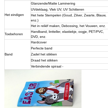
Glanzende/Matte Laminering
UVdeklaag, Vlek UV, UV Schitteren
Het eindigen
Het hete Stempelen (Goud, Zilver, Zwarte, Blauw,
enz.)
Het in reliëf maken, Debossing, het Vouwen, enz.
Handband, lintteller, elastiekje, oogje, PET/PVC,
Toebehoren
DVD, enz.
Hardcover
Perfecte band
Band
Zadel het stikken
Draad het stikken
Verbindende spiraal -