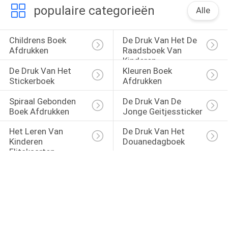
populaire categorieën
Alle
Childrens Boek 
De Druk Van Het De 
Afdrukken
Raadsboek Van 
Kinderen
De Druk Van Het 
Kleuren Boek 
Stickerboek
Afdrukken
Spiraal Gebonden 
De Druk Van De 
Boek Afdrukken
Jonge Geitjessticker
Het Leren Van 
De Druk Van Het 
Kinderen 
Douanedagboek
Flitskaarten