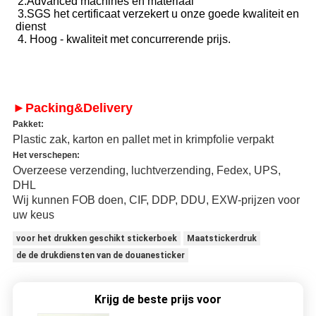
2.Advanced machines en materiaal
3.SGS het certificaat verzekert u onze goede kwaliteit en 
dienst
4. Hoog - kwaliteit met concurrerende prijs.
►Packing&Delivery
Pakket:
Plastic zak, karton en pallet met in krimpfolie verpakt
Het verschepen:
Overzeese verzending, luchtverzending, Fedex, UPS,
DHL
Wij kunnen FOB doen, CIF, DDP, DDU, EXW-prijzen voor
uw keus
voor het drukken geschikt stickerboek
Maatstickerdruk
de de drukdiensten van de douanesticker
Krijg de beste prijs voor